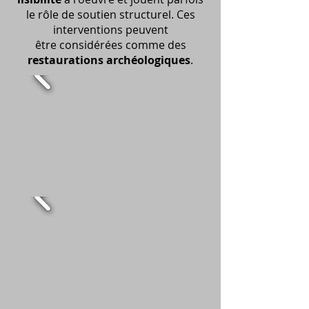
le rôle de soutien structurel. Ces
interventions peuvent
être considérées comme des
restaurations archéologiques
.