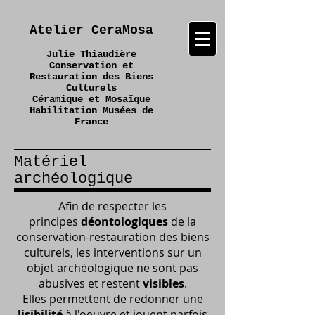
Atelier CeraMosa
Julie Thiaudière
Conservation et
Restauration des Biens
Culturels
Céramique et Mosaïque
Habilitation Musées de
France
Matériel
archéologique
Afin de respecter les
principes
déontologiques
de la
conservation-restauration des biens
culturels, les interventions sur un
objet archéologique ne sont pas
abusives et restent
visibles
.
Elles permettent de redonner une
lisibilité
à l'oeuvre et jouent parfois