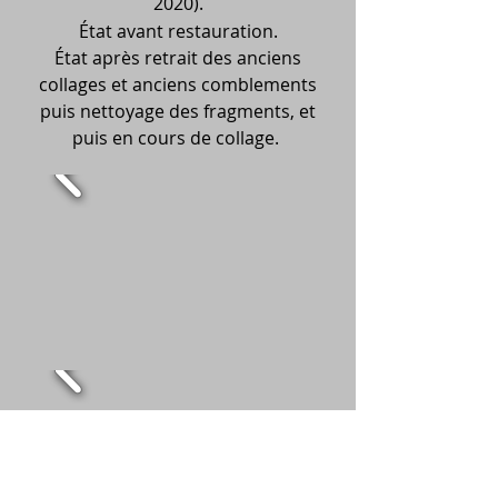
2020).
État avant restauration.
État après retrait des anciens
collages et anciens comblements
puis nettoyage des fragments, et
puis en cours de collage.